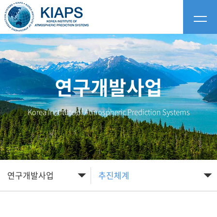
연구개발사업
Korea Institute of Atmospheric Prediction Systems
연구개발사업
추진체계