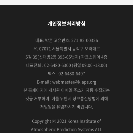
개인정보처리방침
대표: 박훈 고유번호: 271-82-00326
우. 07071 서울특별시 동작구 보라매로
5길 35(신대방2동 395-65번지) 파크스퀘어 4층
대표전화 : 02-6480-6300 (평일 09:00~18:00)
팩스 : 02-6480-6497
E-mail : webmaster@kiaps.org
본 홈페이지에 게시된 이메일 주소가 자동 수집되는
것을 거부하며,
이를 위반시 정보통신망법에 의해
처벌됨을 유념하시기 바랍니다.
Copyright ⓒ 2021 Korea Institute of
Atmospheric Prediction Systems ALL