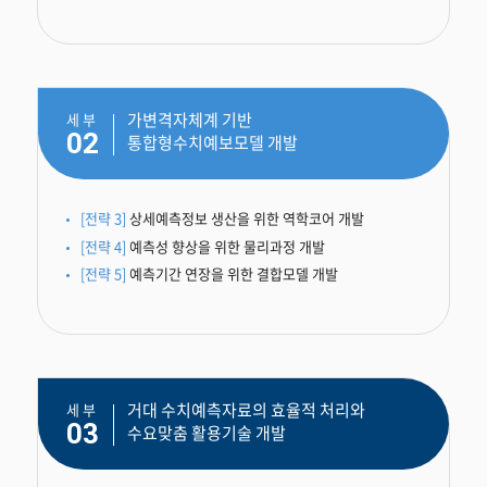
가변격자체계 기반
세 부
02
통합형수치예보모델 개발
[전략 3]
상세예측정보 생산을 위한 역학코어 개발
[전략 4]
예측성 향상을 위한 물리과정 개발
[전략 5]
예측기간 연장을 위한 결합모델 개발
거대 수치예측자료의 효율적 처리와
세 부
03
수요맞춤 활용기술 개발